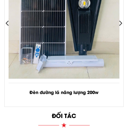
Đèn đường lá năng lượng 200w
Công suất: 200w
ĐỐI TÁC
Xem chi tiết