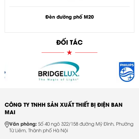
Đèn đường phố M20
Công suất: 100W
ĐỐI TÁC
Xem chi tiết
CÔNG TY TNHH SẢN XUẤT THIẾT BỊ ĐIỆN BAN
MAI
Văn phòng:
Số 40 ngõ 322/158 đường Mỹ Đình, Phường
Từ Liêm, Thành phố Hà Nội