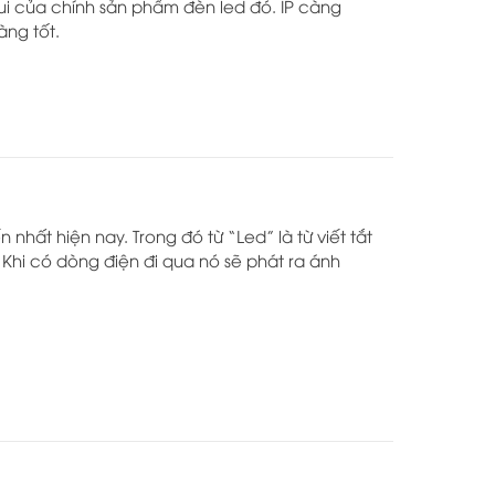
ui của chính sản phẩm đèn led đó. IP càng
ng tốt.
 nhất hiện nay. Trong đó từ “Led” là từ viết tắt
 Khi có dòng điện đi qua nó sẽ phát ra ánh