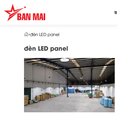
T
đèn LED panel
đèn LED panel