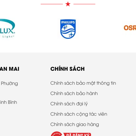
BAN MAI
CHÍNH SÁCH
Chính sách bảo mật thông tin
, Phường
Chính sách bảo hành
inh Bình
Chính sách đại lý
Chính sách cộng tác viên
Chính sách giao hàng