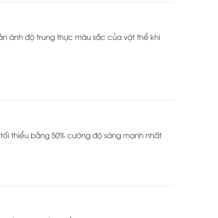
hản ánh độ trung thực màu sắc của vật thể khi
tối thiểu bằng 50% cường độ sáng mạnh nhất